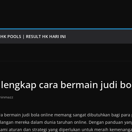
HK POOLS | RESULT HK HARI INI
lengkap cara bermain judi bo
minmazz
a bermain judi bola online memang sangat dibutuhkan bagi para 
langan mereka dalam dunia taruhan online. Dengan panduan yang
mi aturan dan strategi yang diperlukan untuk meraih kemenang