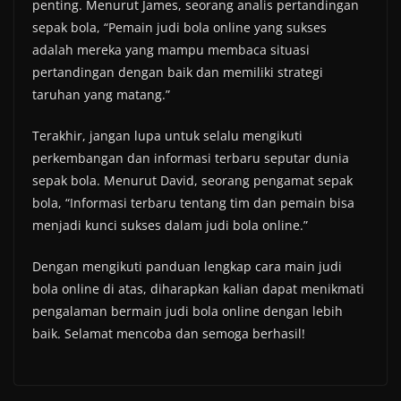
penting. Menurut James, seorang analis pertandingan
sepak bola, “Pemain judi bola online yang sukses
adalah mereka yang mampu membaca situasi
pertandingan dengan baik dan memiliki strategi
taruhan yang matang.”
Terakhir, jangan lupa untuk selalu mengikuti
perkembangan dan informasi terbaru seputar dunia
sepak bola. Menurut David, seorang pengamat sepak
bola, “Informasi terbaru tentang tim dan pemain bisa
menjadi kunci sukses dalam judi bola online.”
Dengan mengikuti panduan lengkap cara main judi
bola online di atas, diharapkan kalian dapat menikmati
pengalaman bermain judi bola online dengan lebih
baik. Selamat mencoba dan semoga berhasil!