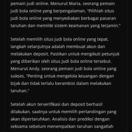
pemain judi online. Menurut Maria, seorang pemain
judi bola online yang berpengalaman, “Pilihlah situs
judi bola online yang menyediakan berbagai pasaran
taruhan dan memiliki sistem keamanan yang terjamin.”
Setelah memilih situs judi bola online yang tepat,
langkah selanjutnya adalah membuat akun dan
melakukan deposit. Pastikan untuk mengikuti petunjuk
yang diberikan oleh situs judi bola online tersebut.
Menurut Andy, seorang pemain judi bola online yang
sukses, “Penting untuk mengelola keuangan dengan
bijak dan tidak terlalu berambisi dalam melakukan
taruhan.”
Setelah akun terverifikasi dan deposit berhasil
dilakukan, saatnya untuk memilih pertandingan yang
akan dipertaruhkan. Analisis dan prediksi dengan
seksama sebelum menempatkan taruhan sangatlah