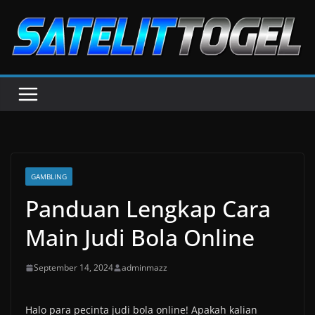
Skip
to
content
GAMBLING
Panduan Lengkap Cara
Main Judi Bola Online
September 14, 2024
adminmazz
Halo para pecinta judi bola online! Apakah kalian