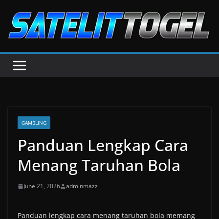
Skip
to
content
GAMBLING
Panduan Lengkap Cara
Menang Taruhan Bola
June 21, 2026
adminmazz
Panduan lengkap cara menang taruhan bola memang