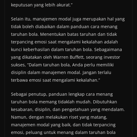
keputusan yang lebih akurat.”
Selain itu, manajemen modal juga merupakan hal yang
tidak boleh diabaikan dalam panduan cara menang
taruhan bola. Menentukan batas taruhan dan tidak
terpancing emosi saat mengalami kekalahan adalah
kunci keberhasilan dalam taruhan bola. Sebagaimana
yang dikatakan oleh Warren Buffett, seorang investor
sukses, “Dalam taruhan bola, Anda perlu memiliki
disiplin dalam manajemen modal. Jangan terlalu
terbawa emosi saat mengalami kekalahan.”
Sebagai penutup, panduan lengkap cara menang
taruhan bola memang tidaklah mudah. Dibutuhkan
kesabaran, disiplin, dan pengetahuan yang mendalam.
Namun, dengan melakukan riset yang matang,
manajemen modal yang baik, dan tidak terpancing
emosi, peluang untuk menang dalam taruhan bola