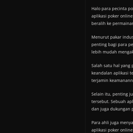
Halo para pecinta p
aplikasi poker onlin
beralih ke permaina
Menurut pakar indust
penting bagi para p
lebih mudah mengak
Salah satu hal yang
keandalan aplikasi 
terjamin keamanann
Selain itu, penting 
tersebut. Sebuah apl
dan juga dukungan p
Para ahli juga men
aplikasi poker onli