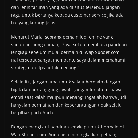
dan jenis taruhan yang ada di situs tersebut. Jangan
ragu untuk bertanya kepada customer service jika ada
hal yang kurang jelas.
Menurut Maria, seorang pemain judi online yang
sudah berpengalaman, “Saya selalu membaca panduan
lengkap sebelum mulai bermain di Wap Sbobet com.
Hal tersebut sangat membantu saya dalam memahami
strategi dan tips untuk menang.”
Selain itu, jangan lupa untuk selalu bermain dengan
bijak dan bertanggung jawab. Jangan terlalu terbawa
emosi saat kalah maupun menang. Ingatlah bahwa judi
hanyalah permainan dan keberuntungan tidak selalu
berpihak pada Anda.
Dengan mengikuti panduan lengkap untuk bermain di
Wap Sbobet com, Anda bisa meningkatkan peluang