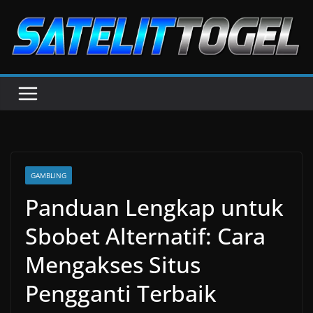
Skip
to
content
GAMBLING
Panduan Lengkap untuk
Sbobet Alternatif: Cara
Mengakses Situs
Pengganti Terbaik