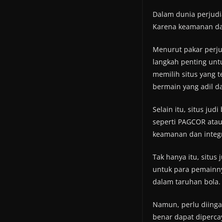
Dalam dunia perjudi
Karena keamanan dan
Menurut pakar perjud
langkah penting unt
memilih situs yang
bermain yang adil d
Selain itu, situs ju
seperti PAGCOR atau
keamanan dan integri
Tak hanya itu, situ
untuk para pemainn
dalam taruhan bola.
Namun, perlu diinga
benar dapat diperca