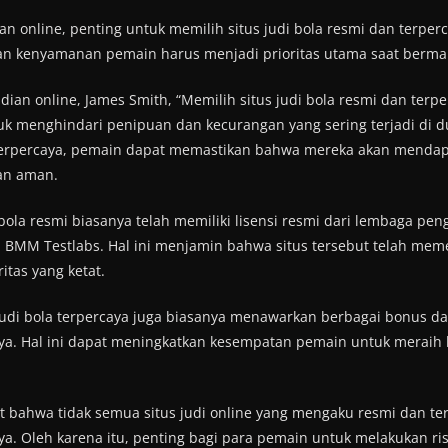
an online, penting untuk memilih situs judi bola resmi dan terpe
 kenyamanan pemain harus menjadi prioritas utama saat bermain
ian online, James Smith, “Memilih situs judi bola resmi dan terp
uk menghindari penipuan dan kecurangan yang sering terjadi di 
 terpercaya, pemain dapat memastikan bahwa mereka akan menda
an aman.
di bola resmi biasanya telah memiliki lisensi resmi dari lembaga pe
 BMM Testlabs. Hal ini menjamin bahwa situs tersebut telah mem
tas yang ketat.
s judi bola terpercaya juga biasanya menawarkan berbagai bonus d
ya. Hal ini dapat meningkatkan kesempatan pemain untuk merai
t bahwa tidak semua situs judi online yang mengaku resmi dan te
ya. Oleh karena itu, penting bagi para pemain untuk melakukan r