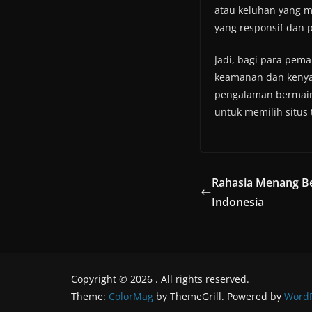
atau keluhan yang m
yang responsif dan
Jadi, bagi para pema
keamanan dan kenya
pengalaman bermain y
untuk memilih situs 
Rahasia Menang Be
Indonesia
Copyright © 2026
. All rights reserved.
Theme:
ColorMag
by ThemeGrill. Powered by
WordP