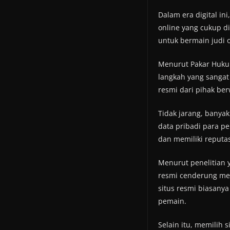
Dalam era digital in
online yang cukup di
untuk bermain judi
Menurut Pakar Hukum
langkah yang sangat 
resmi dari pihak be
Tidak jarang, banya
data pribadi para pe
dan memiliki reputas
Menurut penelitian y
resmi cenderung men
situs resmi biasany
pemain.
Selain itu, memilih