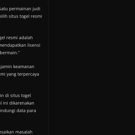
 satu permainan judi
ih situs togel resmi
gel resmi adalah
 mendapatkan lisensi
bermain.”
enjamin keamanan
esmi yang terpercaya
 di situs togel
 ini dikarenakan
lindungi data para
lesaikan masalah