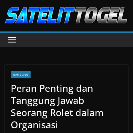
Skip
to
content
GAMBLING
Peran Penting dan
Tanggung Jawab
Seorang Rolet dalam
Organisasi