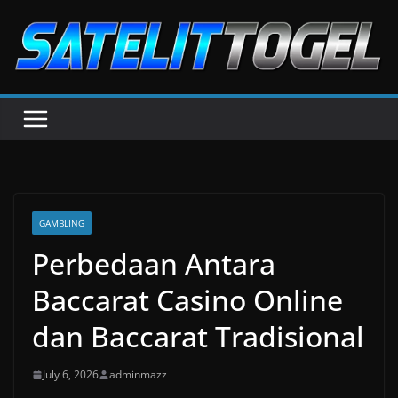
Skip
to
content
GAMBLING
Perbedaan Antara
Baccarat Casino Online
dan Baccarat Tradisional
July 6, 2026
adminmazz