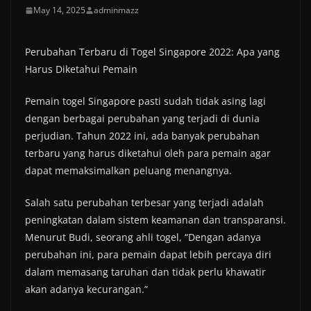
May 14, 2025
adminmazz
Perubahan Terbaru di Togel Singapore 2022: Apa yang
Harus Diketahui Pemain
Pemain togel Singapore pasti sudah tidak asing lagi
dengan berbagai perubahan yang terjadi di dunia
perjudian. Tahun 2022 ini, ada banyak perubahan
terbaru yang harus diketahui oleh para pemain agar
dapat memaksimalkan peluang menangnya.
Salah satu perubahan terbesar yang terjadi adalah
peningkatan dalam sistem keamanan dan transparansi.
Menurut Budi, seorang ahli togel, “Dengan adanya
perubahan ini, para pemain dapat lebih percaya diri
dalam memasang taruhan dan tidak perlu khawatir
akan adanya kecurangan.”