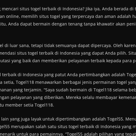
encari situs togel terbaik di Indonesia? Jika iya, Anda berada di 
an online, memilih situs togel yang terpercaya dan aman adalah h
itu, Anda dapat bermain dengan tenang tanpa khawatir akan pen
el di luar sana, tetapi tidak semuanya dapat dipercaya. Oleh karena
dasi situs togel terbaik di Indonesia yang dapat Anda pilih. Situs
eputasi yang baik dan memberikan pelayanan terbaik kepada para 
el terbaik di Indonesia yang patut Anda pertimbangkan adalah Tog
a setia, Togel118 menawarkan berbagai jenis permainan togel yan
manan yang terjamin. “Saya sudah bermain di Togel118 selama be
ngan pelayanan yang diberikan. Mereka selalu membayar kemena
atu member setia Togel118.
gel lain yang juga layak untuk dipertimbangkan adalah Togel55. Me
gel55 merupakan salah satu situs togel terbaik di Indonesia yang
enarik untuk para pemainnya. “Togel55 adalah pilihan yang tepa