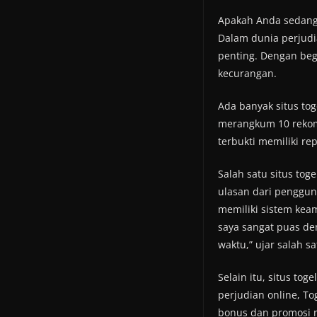
Apakah Anda sedang m
Dalam dunia perjudi
penting. Dengan beg
kecurangan.
Ada banyak situs tog
merangkum 10 rekomen
terbukti memiliki r
Salah satu situs tog
ulasan dari penggun
memiliki sistem kea
saya sangat puas de
waktu,” ujar salah s
Selain itu, situs to
perjudian online, To
bonus dan promosi m