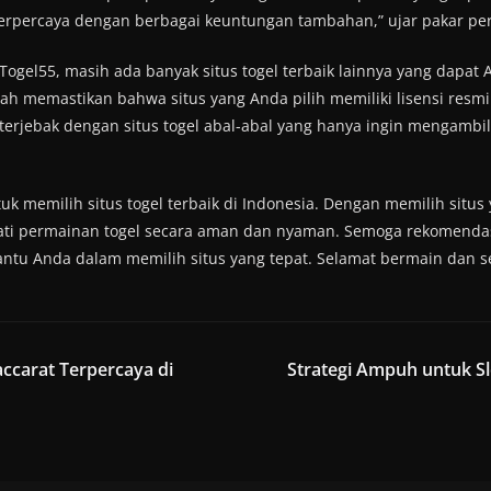
 terpercaya dengan berbagai keuntungan tambahan,” ujar pakar per
Togel55, masih ada banyak situs togel terbaik lainnya yang dapat 
ah memastikan bahwa situs yang Anda pilih memiliki lisensi resmi
 terjebak dengan situs togel abal-abal yang hanya ingin mengambi
tuk memilih situs togel terbaik di Indonesia. Dengan memilih situs
i permainan togel secara aman dan nyaman. Semoga rekomendasi 
ntu Anda dalam memilih situs yang tepat. Selamat bermain dan 
accarat Terpercaya di
Strategi Ampuh untuk Sl