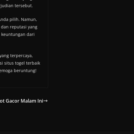
judian tersebut.
Anda pilih. Namun,
 dan reputasi yang
l keuntungan dari
 yang terpercaya,
situs togel terbaik
semoga beruntung!
ot Gacor Malam Ini