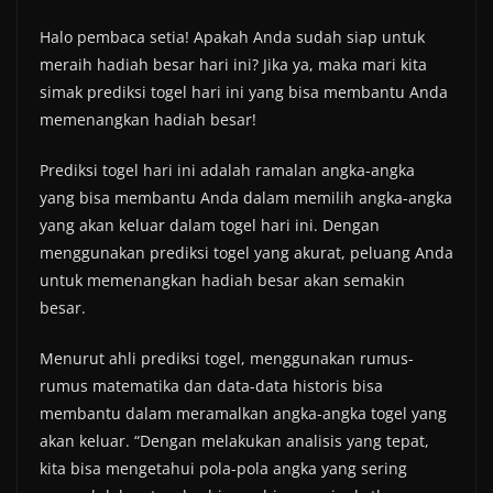
Halo pembaca setia! Apakah Anda sudah siap untuk
meraih hadiah besar hari ini? Jika ya, maka mari kita
simak prediksi togel hari ini yang bisa membantu Anda
memenangkan hadiah besar!
Prediksi togel hari ini adalah ramalan angka-angka
yang bisa membantu Anda dalam memilih angka-angka
yang akan keluar dalam togel hari ini. Dengan
menggunakan prediksi togel yang akurat, peluang Anda
untuk memenangkan hadiah besar akan semakin
besar.
Menurut ahli prediksi togel, menggunakan rumus-
rumus matematika dan data-data historis bisa
membantu dalam meramalkan angka-angka togel yang
akan keluar. “Dengan melakukan analisis yang tepat,
kita bisa mengetahui pola-pola angka yang sering