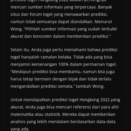
mencari sumber informasi yang terpercaya. Banyak
situs dan forum togel yang menawarkan prediksi,
namun tidak semuanya dapat diandalkan. Menurut
Wong, “Pilihlah sumber informasi yang sudah terbukti
akurat dan konsisten dalam memberikan prediksi.”
Selain itu, Anda juga perlu memahami bahwa prediksi
togel hanyalah ramalan belaka. Tidak ada yang bisa
menjamin kemenangan 100% dalam permainan togel.
“Meskipun prediksi bisa membantu, namun kita juga
harus tetap bermain dengan bijak dan tidak terlalu
mengandalkan prediksi semata,” tambah Wong.
Untuk mendapatkan prediksi togel Hongkong 2022 yang
akurat, Anda juga bisa mencari referensi dari para ahli
matematika atau statistik. Mereka dapat memberikan
analisis yang lebih mendalam berdasarkan data-data
yang ada.