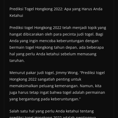
Prediksi Togel Hongkong 2022: Apa yang Harus Anda
Ketahui
Prediksi togel Hongkong 2022 telah menjadi topik yang
hangat dibicarakan oleh para pecinta judi togel. Bagi
Anda yang ingin mencoba keberuntungan dengan
bermain togel Hongkong tahun depan, ada beberapa
hal yang perlu Anda ketahui sebelum memasang
taruhan.
Menurut pakar judi togel, Jimmy Wong, “Prediksi togel
Hongkong 2022 sangatlah penting untuk
memaksimalkan peluang kemenangan. Namun, kita
juga harus tetap ingat bahwa togel adalah permainan
yang bergantung pada keberuntungan.”
Salah satu hal yang perlu Anda ketahui tentang
prediksi togel Hongkong 2022 adalah pentingnya