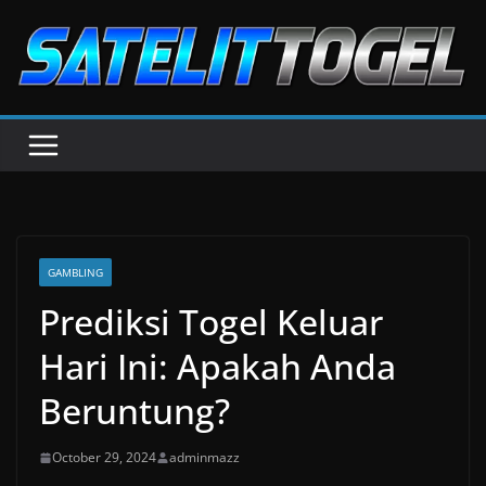
Skip
to
content
GAMBLING
Prediksi Togel Keluar
Hari Ini: Apakah Anda
Beruntung?
October 29, 2024
adminmazz