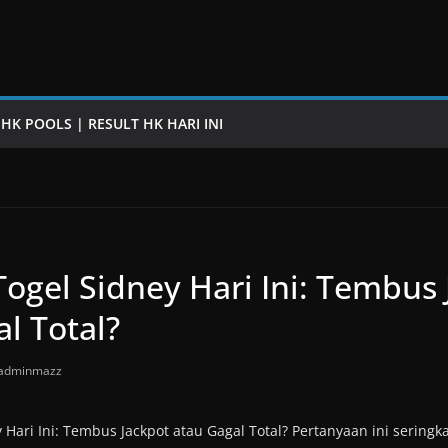
HK POOLS | RESULT HK HARI INI
Togel Sidney Hari Ini: Tembus
l Total?
adminmazz
y Hari Ini: Tembus Jackpot atau Gagal Total? Pertanyaan ini sering