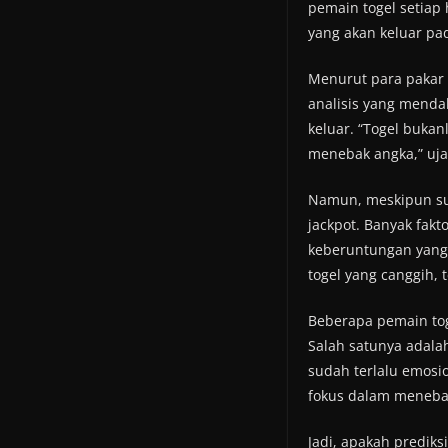
pemain togel setiap
yang akan keluar pad
Menurut para pakar t
analisis yang menda
keluar. “Togel buka
menebak angka,” ujar
Namun, meskipun sud
jackpot. Banyak fakto
keberuntungan yang
togel yang canggih, 
Beberapa pemain tog
Salah satunya adalah
sudah terlalu emosi
fokus dalam menebak
Jadi, apakah prediks