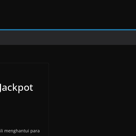
 Jackpot
kali menghantui para