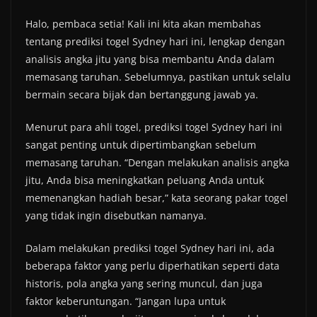
Halo, pembaca setia! Kali ini kita akan membahas
tentang prediksi togel Sydney hari ini, lengkap dengan
analisis angka jitu yang bisa membantu Anda dalam
memasang taruhan. Sebelumnya, pastikan untuk selalu
bermain secara bijak dan bertanggung jawab ya.
Menurut para ahli togel, prediksi togel Sydney hari ini
sangat penting untuk dipertimbangkan sebelum
memasang taruhan. “Dengan melakukan analisis angka
jitu, Anda bisa meningkatkan peluang Anda untuk
memenangkan hadiah besar,” kata seorang pakar togel
yang tidak ingin disebutkan namanya.
Dalam melakukan prediksi togel Sydney hari ini, ada
beberapa faktor yang perlu diperhatikan seperti data
historis, pola angka yang sering muncul, dan juga
faktor keberuntungan. “Jangan lupa untuk