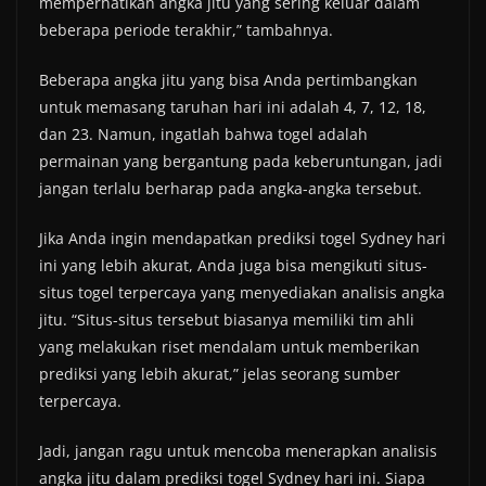
memperhatikan angka jitu yang sering keluar dalam
beberapa periode terakhir,” tambahnya.
Beberapa angka jitu yang bisa Anda pertimbangkan
untuk memasang taruhan hari ini adalah 4, 7, 12, 18,
dan 23. Namun, ingatlah bahwa togel adalah
permainan yang bergantung pada keberuntungan, jadi
jangan terlalu berharap pada angka-angka tersebut.
Jika Anda ingin mendapatkan prediksi togel Sydney hari
ini yang lebih akurat, Anda juga bisa mengikuti situs-
situs togel terpercaya yang menyediakan analisis angka
jitu. “Situs-situs tersebut biasanya memiliki tim ahli
yang melakukan riset mendalam untuk memberikan
prediksi yang lebih akurat,” jelas seorang sumber
terpercaya.
Jadi, jangan ragu untuk mencoba menerapkan analisis
angka jitu dalam prediksi togel Sydney hari ini. Siapa