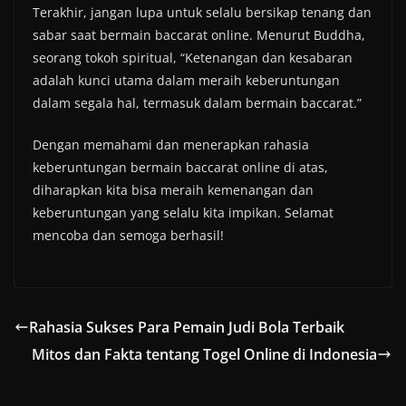
Terakhir, jangan lupa untuk selalu bersikap tenang dan
sabar saat bermain baccarat online. Menurut Buddha,
seorang tokoh spiritual, “Ketenangan dan kesabaran
adalah kunci utama dalam meraih keberuntungan
dalam segala hal, termasuk dalam bermain baccarat.”
Dengan memahami dan menerapkan rahasia
keberuntungan bermain baccarat online di atas,
diharapkan kita bisa meraih kemenangan dan
keberuntungan yang selalu kita impikan. Selamat
mencoba dan semoga berhasil!
Rahasia Sukses Para Pemain Judi Bola Terbaik
Mitos dan Fakta tentang Togel Online di Indonesia