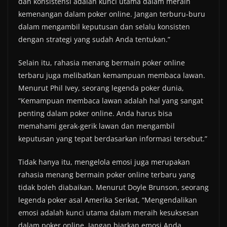
dan konsistensi adalah kunci utama dalam meraih
kemenangan dalam poker online. Jangan terburu-buru
dalam mengambil keputusan dan selalu konsisten
dengan strategi yang sudah Anda tentukan.”
Selain itu, rahasia menang bermain poker online
terbaru juga melibatkan kemampuan membaca lawan.
Menurut Phil Ivey, seorang legenda poker dunia,
“Kemampuan membaca lawan adalah hal yang sangat
penting dalam poker online. Anda harus bisa
memahami gerak-gerik lawan dan mengambil
keputusan yang tepat berdasarkan informasi tersebut.”
Tidak hanya itu, mengelola emosi juga merupakan
rahasia menang bermain poker online terbaru yang
tidak boleh diabaikan. Menurut Doyle Brunson, seorang
legenda poker asal Amerika Serikat, “Mengendalikan
emosi adalah kunci utama dalam meraih kesuksesan
dalam poker online. Jangan biarkan emosi Anda