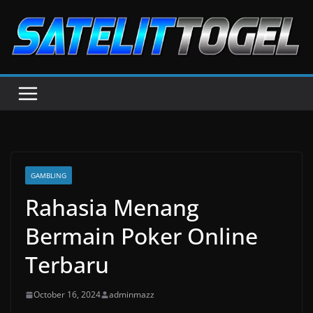
Skip
to
content
GAMBLING
Rahasia Menang
Bermain Poker Online
Terbaru
October 16, 2024
adminmazz