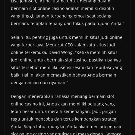
Lisa Johnson, “Kunci utama untuk menang dalam
bermain slot online casino adalah memiliki disiplin
yang tinggi. Jangan terpancing emosi saat sedang
bermain, tetaplah tenang dan fokus pada tujuan Anda.”
Selain itu, penting juga untuk memilih situs judi online
yang terpercaya. Menurut CEO salah satu situs judi
online terkemuka, David Wong, “Ketika memilih situs
judi online untuk bermain slot casino, pastikan bahwa
situs tersebut memiliki lisensi resmi dan reputasi yang
baik. Hal ini akan memastikan bahwa Anda bermain
dengan aman dan nyaman.”
Dengan menerapkan rahasia menang bermain slot
online casino ini, Anda akan memiliki peluang yang
lebih besar untuk meraih kemenangan. Jadi, jangan
ragu untuk mencoba dan terus kembangkan strategi
Anda. Siapa tahu, mungkin Anda akan menjadi pemain
slot online casino yang sukses di masa depan. Semoga