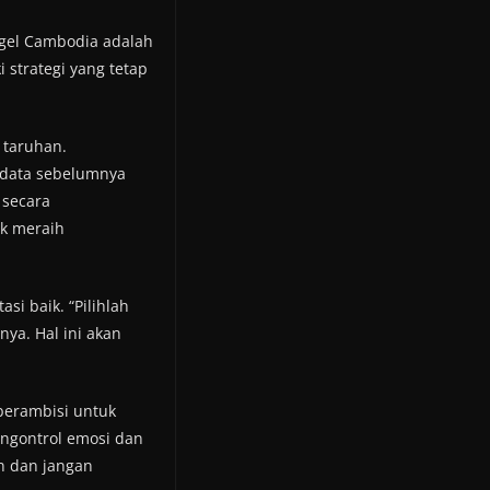
ogel Cambodia adalah
 strategi yang tetap
 taruhan.
a-data sebelumnya
 secara
uk meraih
si baik. “Pilihlah
ya. Hal ini akan
 berambisi untuk
ngontrol emosi dan
n dan jangan