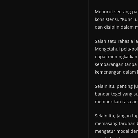
Menurut seorang pak
konsistensi. “Kunci 
dan disiplin dalam m
Salah satu rahasia 
Mengetahui pola-pol
dapat meningkatkan
sembarangan tanpa m
kemenangan dalam be
Selain itu, penting 
bandar togel yang s
memberikan rasa am
Selain itu, jangan l
memasang taruhan b
mengatur modal deng