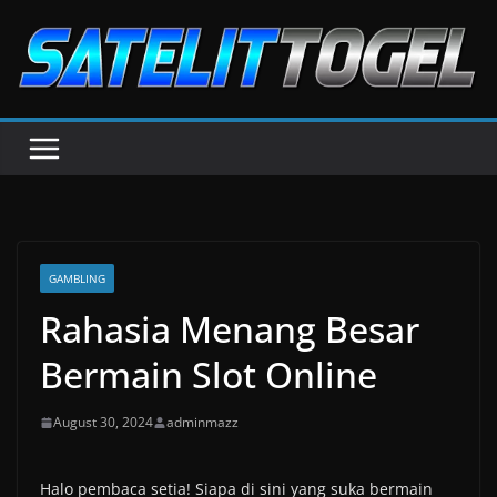
Skip
to
content
GAMBLING
Rahasia Menang Besar
Bermain Slot Online
August 30, 2024
adminmazz
Halo pembaca setia! Siapa di sini yang suka bermain