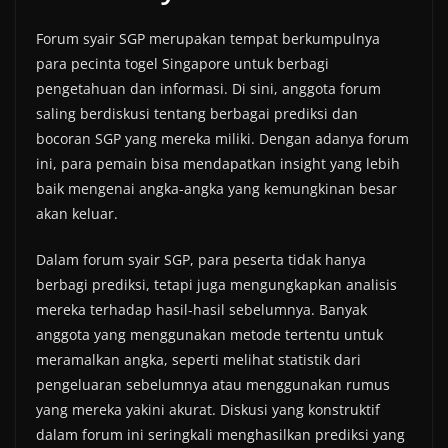
Forum syair SGP merupakan tempat berkumpulnya
para pecinta togel Singapore untuk berbagi
pengetahuan dan informasi. Di sini, anggota forum
saling berdiskusi tentang berbagai prediksi dan
bocoran SGP yang mereka miliki. Dengan adanya forum
ini, para pemain bisa mendapatkan insight yang lebih
baik mengenai angka-angka yang kemungkinan besar
akan keluar.
Dalam forum syair SGP, para peserta tidak hanya
berbagi prediksi, tetapi juga mengungkapkan analisis
mereka terhadap hasil-hasil sebelumnya. Banyak
anggota yang menggunakan metode tertentu untuk
meramalkan angka, seperti melihat statistik dari
pengeluaran sebelumnya atau menggunakan rumus
yang mereka yakini akurat. Diskusi yang konstruktif
dalam forum ini seringkali menghasilkan prediksi yang