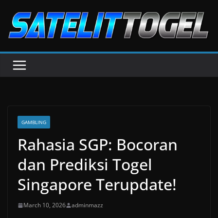
Skip
to
content
GAMBLING
Rahasia SGP: Bocoran
dan Prediksi Togel
Singapore Terupdate!
March 10, 2026
adminmazz