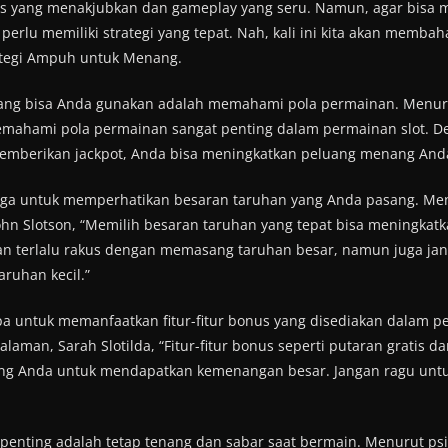
rafis yang menakjubkan dan gameplay yang seru. Namun, agar bisa
perlu memiliki strategi yang tepat. Nah, kali ini kita akan membah
tegi Ampuh untuk Menang.
 yang bisa Anda gunakan adalah memahami pola permainan. Menur
 “Memahami pola permainan sangat penting dalam permainan slot.
emberikan jackpot, Anda bisa meningkatkan peluang menang And
 juga untuk memperhatikan besaran taruhan yang Anda pasang. Men
ohn Slotson, “Memilih besaran taruhan yang tepat bisa meningkat
n terlalu rakus dengan memasang taruhan besar, namun juga janga
ruhan kecil.”
lupa untuk memanfaatkan fitur-fitur bonus yang disediakan dalam 
laman, Sarah Slotilda, “Fitur-fitur bonus seperti putaran gratis da
ng Anda untuk mendapatkan kemenangan besar. Jangan ragu unt
penting adalah tetap tenang dan sabar saat bermain. Menurut ps