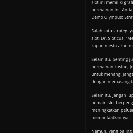
slot ini memiliki g
permainan ini, Anda 
Demo Olympus: Stra
Salah satu strategi
slot, Dr. Sloticus,
kapan mesin akan m
Selain itu, penting
permainan kasino, J
untuk menang. Janga
dengan memasang ta
Selain itu, jangan 
pemain slot berpenga
meningkatkan pelua
memanfaatkannya.”
Namun, yang paling 