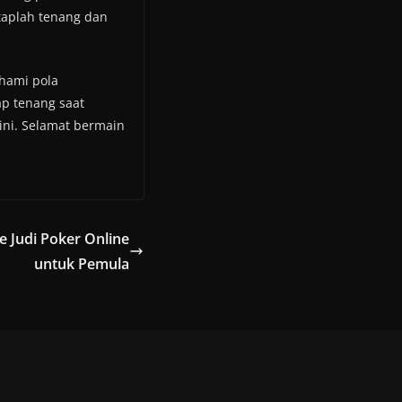
etaplah tenang dan
hami pola
ap tenang saat
ni. Selamat bermain
Judi Poker Online
untuk Pemula