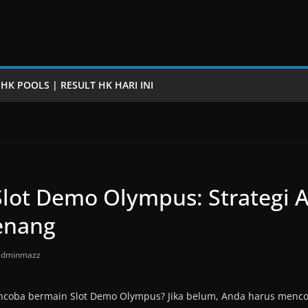
HK POOLS | RESULT HK HARI INI
Slot Demo Olympus: Strategi
enang
adminmazz
coba bermain Slot Demo Olympus? Jika belum, Anda harus menc