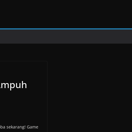
 Ampuh
oba sekarang! Game