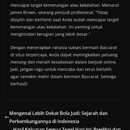
mencapai target kemenangan atau kekalahan. Menurut
James Brown, seorang penjudi profesional, “Tetap
disiplin dan berhenti saat Anda sudah mencapai target
kemenangan atau kekalahan. Ini penting untuk
menghindari kerugian yang lebih besar.”
Dengan menerapkan rahasia sukses bermain Baccarat
di situs terpercaya, Anda dapat meningkatkan peluang
menang dan meraih kesuksesan dalam berjudi online.
Jadi, jangan ragu untuk mencoba dan terus berlatih
agar semakin mahir dalam bermain Baccarat. Semoga
berhasil!
Mengenal Lebih Dekat Bola Judi: Sejarah dan
Perkembangannya di Indonesia
Hasil Keluaran Semua Togel Hari Ini: Prediksi dan