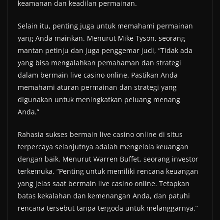
keamanan dan keadilan permainan.
Selain itu, penting juga untuk memahami permainan
yang Anda mainkan. Menurut Mike Tyson, seorang
mantan petinju dan juga penggemar judi, “Tidak ada
yang bisa mengalahkan pemahaman dan strategi
dalam bermain live casino online. Pastikan Anda
memahami aturan permainan dan strategi yang
digunakan untuk meningkatkan peluang menang
Anda.”
Rahasia sukses bermain live casino online di situs
terpercaya selanjutnya adalah mengelola keuangan
dengan baik. Menurut Warren Buffet, seorang investor
terkemuka, “Penting untuk memiliki rencana keuangan
yang jelas saat bermain live casino online. Tetapkan
batas kekalahan dan kemenangan Anda, dan patuhi
rencana tersebut tanpa tergoda untuk melanggarnya.”