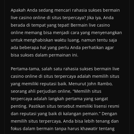
Apakah Anda sedang mencari rahasia sukses bermain
live casino online di situs terpercaya? Jika iya, Anda
berada di tempat yang tepat! Bermain live casino
online memang bisa menjadi cara yang menyenangkan
untuk menghabiskan waktu luang, namun tentu saja
ada beberapa hal yang perlu Anda perhatikan agar
bisa sukses dalam permainan ini.
Pertama-tama, salah satu rahasia sukses bermain live
casino online di situs terpercaya adalah memilih situs
yang memiliki reputasi baik. Menurut John Rambo,
seorang ahli perjudian online, “Memilih situs
terpercaya adalah langkah pertama yang sangat
penting. Pastikan situs tersebut memiliki lisensi resmi
dan reputasi yang baik di kalangan pemain.” Dengan
memilih situs terpercaya, Anda bisa lebih tenang dan
fokus dalam bermain tanpa harus khawatir tentang