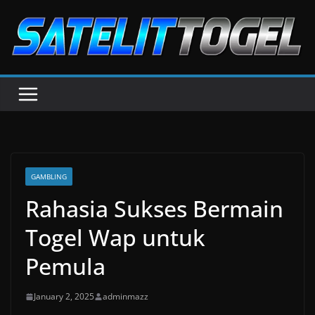
Skip
to
content
GAMBLING
Rahasia Sukses Bermain
Togel Wap untuk
Pemula
January 2, 2025
adminmazz