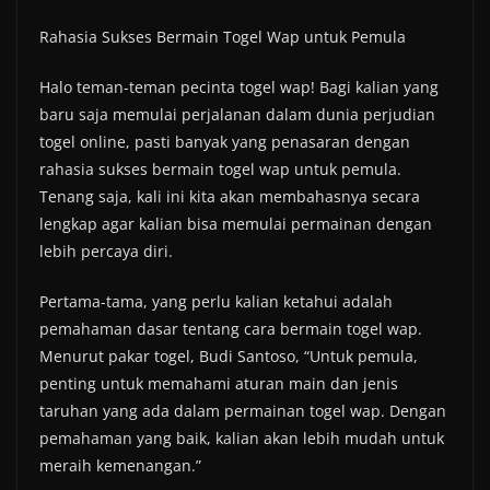
Rahasia Sukses Bermain Togel Wap untuk Pemula
Halo teman-teman pecinta togel wap! Bagi kalian yang
baru saja memulai perjalanan dalam dunia perjudian
togel online, pasti banyak yang penasaran dengan
rahasia sukses bermain togel wap untuk pemula.
Tenang saja, kali ini kita akan membahasnya secara
lengkap agar kalian bisa memulai permainan dengan
lebih percaya diri.
Pertama-tama, yang perlu kalian ketahui adalah
pemahaman dasar tentang cara bermain togel wap.
Menurut pakar togel, Budi Santoso, “Untuk pemula,
penting untuk memahami aturan main dan jenis
taruhan yang ada dalam permainan togel wap. Dengan
pemahaman yang baik, kalian akan lebih mudah untuk
meraih kemenangan.”