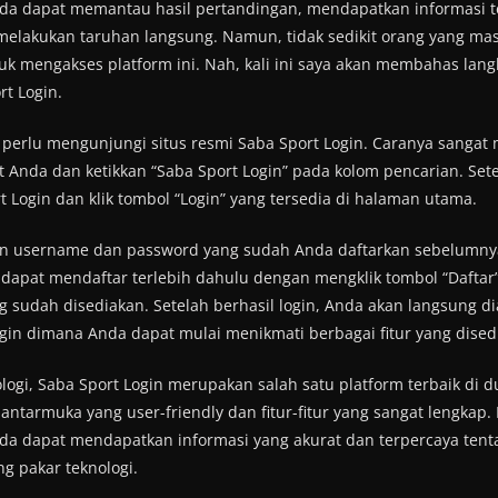
nda dapat memantau hasil pertandingan, mendapatkan informasi te
 melakukan taruhan langsung. Namun, tidak sedikit orang yang ma
uk mengakses platform ini. Nah, kali ini saya akan membahas la
t Login.
perlu mengunjungi situs resmi Saba Sport Login. Caranya sangat
 Anda dan ketikkan “Saba Sport Login” pada kolom pencarian. Setela
t Login dan klik tombol “Login” yang tersedia di halaman utama.
an username dan password yang sudah Anda daftarkan sebelumnya
 dapat mendaftar terlebih dahulu dengan mengklik tombol “Daftar
g sudah disediakan. Setelah berhasil login, Anda akan langsung 
gin dimana Anda dapat mulai menikmati berbagai fitur yang dised
ogi, Saba Sport Login merupakan salah satu platform terbaik di d
 antarmuka yang user-friendly dan fitur-fitur yang sangat lengka
nda dapat mendapatkan informasi yang akurat dan terpercaya tent
ng pakar teknologi.