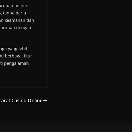
aruhan online.
 tanpa perlu
kan keamanan dan
 taruhan dengan
aga yang lebih
i berbagai fitur
ati pengalaman
arat Casino Online