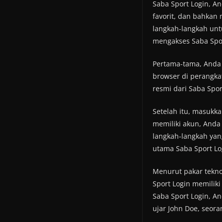
Saba Sport Login, A
favorit, dan bahkan
langkah-langkah unt
mengakses Saba Spor
Pertama-tama, Anda 
browser di perangkat
resmi dari Saba Spor
Setelah itu, masukk
memiliki akun, Anda
langkah-langkah yan
utama Saba Sport Lo
Menurut pakar teknol
Sport Login memiliki
Saba Sport Login, A
ujar John Doe, seora