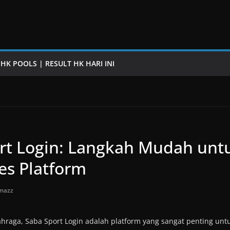
HK POOLS | RESULT HK HARI INI
rt Login: Langkah Mudah unt
s Platform
mazz
ahraga, Saba Sport Login adalah platform yang sangat penting unt