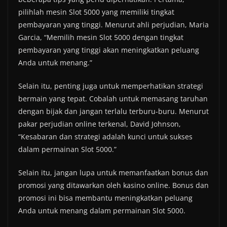
pilihlah mesin Slot 5000 yang memiliki tingkat
pembayaran yang tinggi. Menurut ahli perjudian, Maria
Garcia, “Memilih mesin Slot 5000 dengan tingkat
pembayaran yang tinggi akan meningkatkan peluang
Anda untuk menang.”
Selain itu, penting juga untuk memperhatikan strategi
bermain yang tepat. Cobalah untuk memasang taruhan
dengan bijak dan jangan terlalu terburu-buru. Menurut
pakar perjudian online terkenal, David Johnson,
“Kesabaran dan strategi adalah kunci untuk sukses
dalam permainan Slot 5000.”
Selain itu, jangan lupa untuk memanfaatkan bonus dan
promosi yang ditawarkan oleh kasino online. Bonus dan
promosi ini bisa membantu meningkatkan peluang
Anda untuk menang dalam permainan Slot 5000.