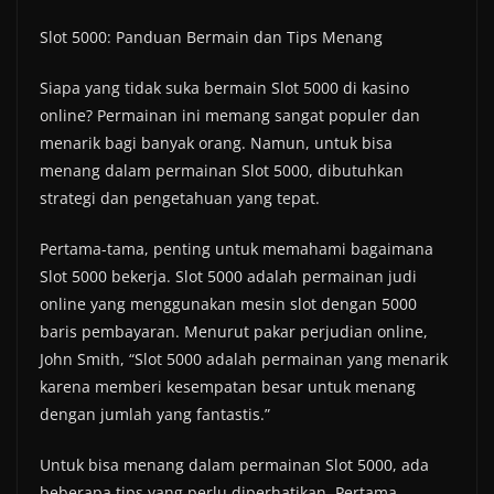
Slot 5000: Panduan Bermain dan Tips Menang
Siapa yang tidak suka bermain Slot 5000 di kasino
online? Permainan ini memang sangat populer dan
menarik bagi banyak orang. Namun, untuk bisa
menang dalam permainan Slot 5000, dibutuhkan
strategi dan pengetahuan yang tepat.
Pertama-tama, penting untuk memahami bagaimana
Slot 5000 bekerja. Slot 5000 adalah permainan judi
online yang menggunakan mesin slot dengan 5000
baris pembayaran. Menurut pakar perjudian online,
John Smith, “Slot 5000 adalah permainan yang menarik
karena memberi kesempatan besar untuk menang
dengan jumlah yang fantastis.”
Untuk bisa menang dalam permainan Slot 5000, ada
beberapa tips yang perlu diperhatikan. Pertama,