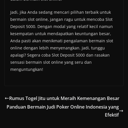
Jadi, jika Anda sedang mencari pilihan terbaik untuk
bermain slot online, jangan ragu untuk mencoba Slot
Deposit 5000. Dengan modal yang relatif kecil namun
kesempatan untuk mendapatkan keuntungan besar,
Anda pasti akan menikmati pengalaman bermain slot
online dengan lebih menyenangkan. Jadi, tunggu
apalagi? Segera coba Slot Deposit 5000 dan rasakan
sensasi bermain slot online yang seru dan
menguntungkan!
Rumus Togel Jitu untuk Meraih Kemenangan Besar
Panduan Bermain Judi Poker Online Indonesia yang
Efektif