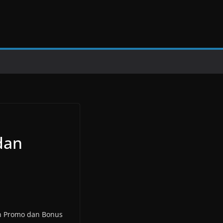
dan
an Promo dan Bonus