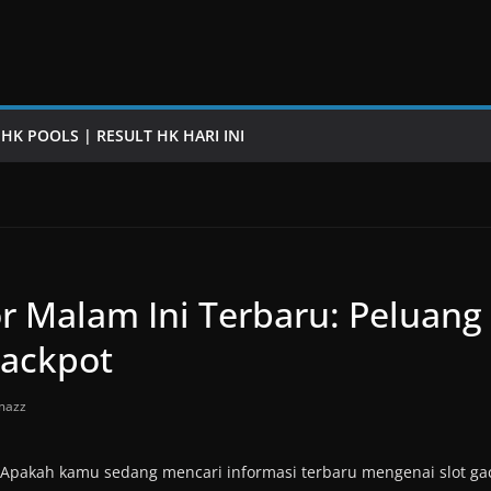
HK POOLS | RESULT HK HARI INI
or Malam Ini Terbaru: Peluang
ackpot
mazz
 Apakah kamu sedang mencari informasi terbaru mengenai slot gac