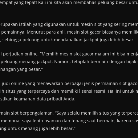
tempat yang tepat! Kali ini kita akan membahas peluang besar unt
merupakan istilah yang digunakan untuk mesin slot yang sering me
emainnya. Menurut para ahli, mesin slot gacor biasanya memiliki
gi, sehingga peluang untuk mendapatkan jackpot juga lebih besar.
 perjudian online, “Memilih mesin slot gacor malam ini bisa menj
peluang menang jackpot. Namun, tetaplah bermain dengan bijak d
nangan yang besar.”
us judi online yang menawarkan berbagai jenis permainan slot gac
h situs yang terpercaya dan memiliki lisensi resmi. Hal ini untuk
tikan keamanan data pribadi Anda.
ain slot berpengalaman, “Saya selalu memilih situs yang terperc
ini membuat saya lebih nyaman dan tenang saat bermain, karena s
ng untuk menang juga lebih besar.”