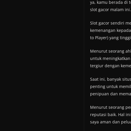
ya, kamu berada di 
slot gacor malam ini.
Slot gacor sendiri 
kemenangan kepada p
to Player) yang ting
Menurut seorang ahli
untuk meningkatkan 
tergiur dengan keme
Saat ini, banyak sit
penting untuk memili
penipuan dan memas
Menurut seorang pem
reputasi baik. Hal 
saya aman dan pelua