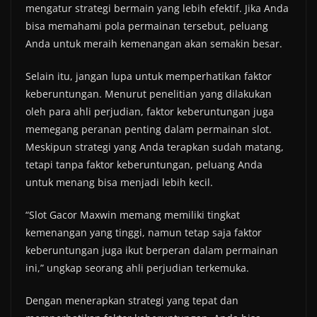
mengatur strategi bermain yang lebih efektif. Jika Anda
bisa memahami pola permainan tersebut, peluang
Anda untuk meraih kemenangan akan semakin besar.
Selain itu, jangan lupa untuk memperhatikan faktor
keberuntungan. Menurut penelitian yang dilakukan
oleh para ahli perjudian, faktor keberuntungan juga
memegang peranan penting dalam permainan slot.
Meskipun strategi yang Anda terapkan sudah matang,
tetapi tanpa faktor keberuntungan, peluang Anda
untuk menang bisa menjadi lebih kecil.
“Slot Gacor Maxwin memang memiliki tingkat
kemenangan yang tinggi, namun tetap saja faktor
keberuntungan juga ikut berperan dalam permainan
ini,” ungkap seorang ahli perjudian terkemuka.
Dengan menerapkan strategi yang tepat dan