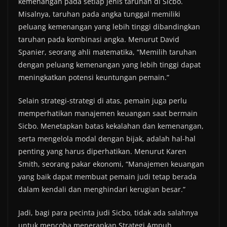
kemenangan pada setiap jenis taruhan di Sicbo.
Misalnya, taruhan pada angka tunggal memiliki
peluang kemenangan yang lebih tinggi dibandingkan
taruhan pada kombinasi angka. Menurut David
Spanier, seorang ahli matematika, “Memilih taruhan
dengan peluang kemenangan yang lebih tinggi dapat
meningkatkan potensi keuntungan pemain.”
Selain strategi-strategi di atas, pemain juga perlu
memperhatikan manajemen keuangan saat bermain
Sicbo. Menetapkan batas kekalahan dan kemenangan,
serta mengelola modal dengan bijak, adalah hal-hal
penting yang harus diperhatikan. Menurut Karen
Smith, seorang pakar ekonomi, “Manajemen keuangan
yang baik dapat membuat pemain judi tetap berada
dalam kendali dan menghindari kerugian besar.”
Jadi, bagi para pecinta judi Sicbo, tidak ada salahnya
untuk mencoba menerapkan Strategi Ampuh