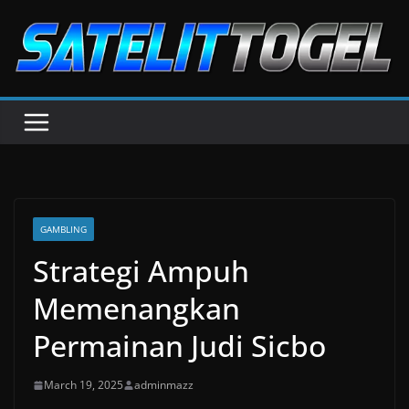
Skip
to
content
GAMBLING
Strategi Ampuh
Memenangkan
Permainan Judi Sicbo
March 19, 2025
adminmazz