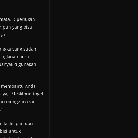
mata. Diperlukan
ampuh yang bisa
ya.
-angka yang sudah
ungkinan besar
 banyak digunakan
uk membantu Anda
aya, “Meskipun togel
gan menggunakan
.”
ki disiplin dan
bisi untuk