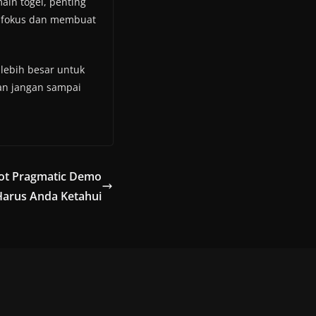
ain togel, penting
p fokus dan membuat
lebih besar untuk
an jangan sampai
lot Pragmatic Demo
Harus Anda Ketahui