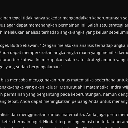
inan togel tidak hanya sekedar mengandalkan keberuntungan se
husus agar dapat memenangkan permainan ini. Salah satu strategi 
h melakukan analisis terhadap angka-angka yang keluar sebelumn
togel, Budi Setiawan, “Dengan melakukan analisis terhadap angka
 Anda dapat memperkirakan angka-angka mana yang memiliki kem
utaran berikutnya. Ini merupakan salah satu strategi ampuh yang
gel yang sudah berpengalaman.”
uga bisa mencoba menggunakan rumus matematika sederhana unt
ngka-angka yang akan keluar. Menurut ahli matematika, Indra Wij
ah permainan yang bergantung pada keberuntungan, namun den
ang tepat, Anda dapat meningkatkan peluang Anda untuk menang
alisis dan menggunakan rumus matematika, Anda juga perlu memili
ik ketika bermain togel. Hindari terpancing emosi dan terlalu beram