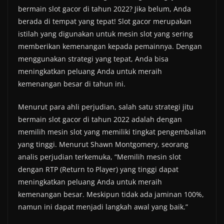
bermain slot gacor di tahun 2022? Jika belum, Anda
berada di tempat yang tepat! Slot gacor merupakan
istilah yang digunakan untuk mesin slot yang sering
memberikan kemenangan kepada pemainnya. Dengan
menggunakan strategi yang tepat, Anda bisa
meningkatkan peluang Anda untuk meraih
kemenangan besar di tahun ini.
Menurut para ahli perjudian, salah satu strategi jitu
bermain slot gacor di tahun 2022 adalah dengan
memilih mesin slot yang memiliki tingkat pengembalian
yang tinggi. Menurut Shawn Montgomery, seorang
analis perjudian terkemuka, “Memilih mesin slot
dengan RTP (Return to Player) yang tinggi dapat
meningkatkan peluang Anda untuk meraih
kemenangan besar. Meskipun tidak ada jaminan 100%,
namun ini dapat menjadi langkah awal yang baik.”