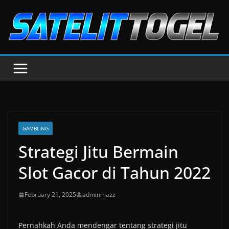
Skip
to
content
GAMBLING
Strategi Jitu Bermain
Slot Gacor di Tahun 2022
February 21, 2025
adminmazz
Pernahkah Anda mendengar tentang strategi jitu