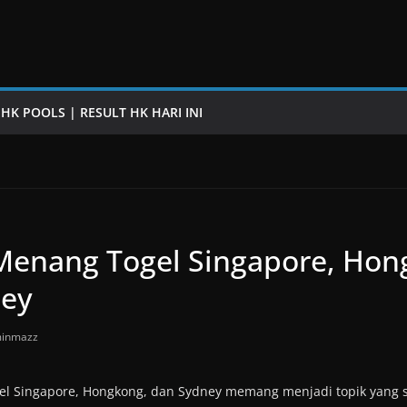
HK POOLS | RESULT HK HARI INI
 Menang Togel Singapore, Hon
ney
inmazz
el Singapore, Hongkong, dan Sydney memang menjadi topik yang s