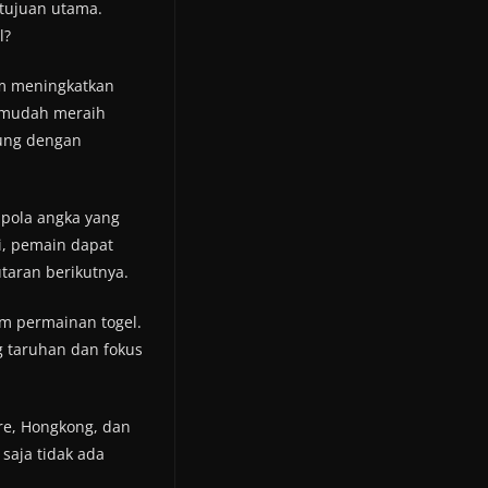
tujuan utama.
l?
am meningkatkan
h mudah meraih
kung dengan
 pola angka yang
i, pemain dapat
taran berikutnya.
am permainan togel.
 taruhan dan fokus
re, Hongkong, dan
aja tidak ada