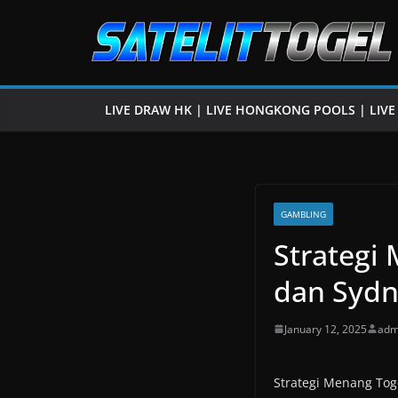
Skip
to
content
LIVE DRAW HK | LIVE HONGKONG POOLS | LIVE 
GAMBLING
Strategi
dan Syd
January 12, 2025
adm
Strategi Menang Tog