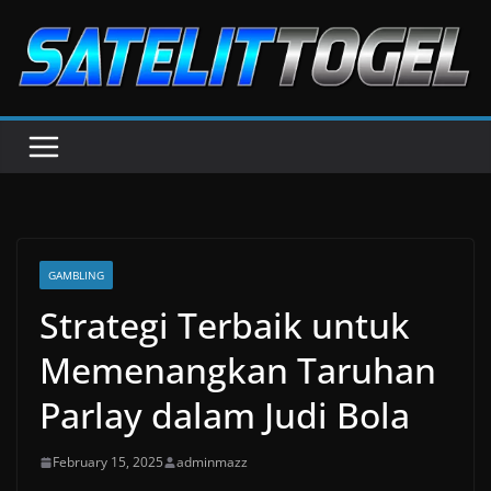
Skip
to
content
GAMBLING
Strategi Terbaik untuk
Memenangkan Taruhan
Parlay dalam Judi Bola
February 15, 2025
adminmazz