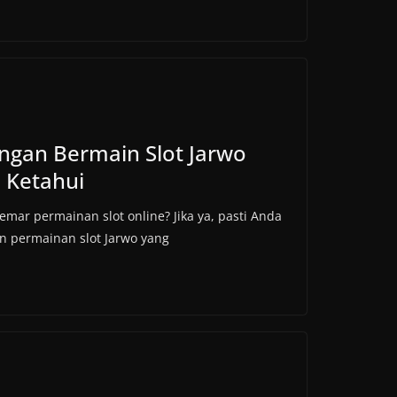
gan Bermain Slot Jarwo
 Ketahui
ar permainan slot online? Jika ya, pasti Anda
an permainan slot Jarwo yang