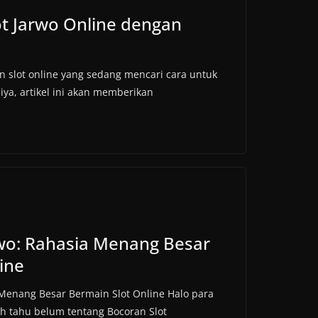
ot Jarwo Online dengan
 slot online yang sedang mencari cara untuk
 iya, artikel ini akan memberikan
rwo: Rahasia Menang Besar
ine
 Menang Besar Bermain Slot Online Halo para
h tahu belum tentang Bocoran Slot