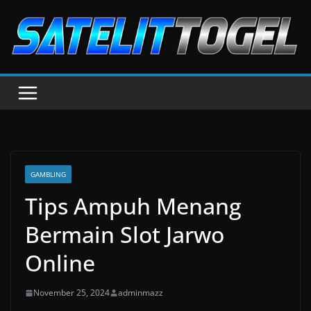
Skip
to
content
GAMBLING
Tips Ampuh Menang
Bermain Slot Jarwo
Online
November 25, 2024
adminmazz