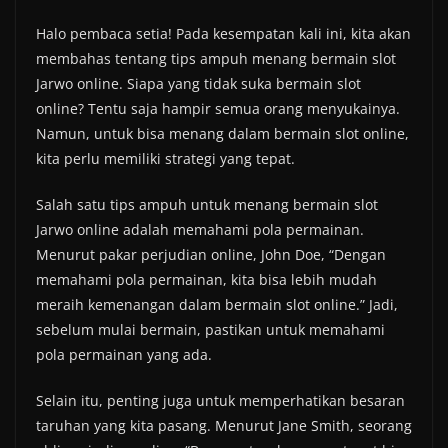
Halo pembaca setia! Pada kesempatan kali ini, kita akan
membahas tentang tips ampuh menang bermain slot
Jarwo online. Siapa yang tidak suka bermain slot
online? Tentu saja hampir semua orang menyukainya.
Namun, untuk bisa menang dalam bermain slot online,
kita perlu memiliki strategi yang tepat.
Salah satu tips ampuh untuk menang bermain slot
Jarwo online adalah memahami pola permainan.
Menurut pakar perjudian online, John Doe, “Dengan
memahami pola permainan, kita bisa lebih mudah
meraih kemenangan dalam bermain slot online.” Jadi,
sebelum mulai bermain, pastikan untuk memahami
pola permainan yang ada.
Selain itu, penting juga untuk memperhatikan besaran
taruhan yang kita pasang. Menurut Jane Smith, seorang