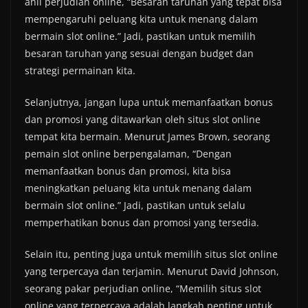
ahli perjudian online, “Besaran taruhan yang tepat bisa
mempengaruhi peluang kita untuk menang dalam
bermain slot online.” Jadi, pastikan untuk memilih
besaran taruhan yang sesuai dengan budget dan
strategi permainan kita.
Selanjutnya, jangan lupa untuk memanfaatkan bonus
dan promosi yang ditawarkan oleh situs slot online
tempat kita bermain. Menurut James Brown, seorang
pemain slot online berpengalaman, “Dengan
memanfaatkan bonus dan promosi, kita bisa
meningkatkan peluang kita untuk menang dalam
bermain slot online.” Jadi, pastikan untuk selalu
memperhatikan bonus dan promosi yang tersedia.
Selain itu, penting juga untuk memilih situs slot online
yang terpercaya dan terjamin. Menurut David Johnson,
seorang pakar perjudian online, “Memilih situs slot
online yang terpercaya adalah langkah penting untuk