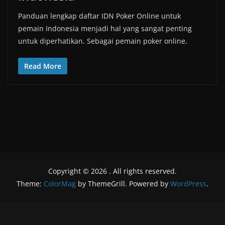
Panduan lengkap daftar IDN Poker Online untuk
pemain Indonesia menjadi hal yang sangat penting
untuk diperhatikan. Sebagai pemain poker online,
Read More
Copyright © 2026
. All rights reserved.
Theme:
ColorMag
by ThemeGrill. Powered by
WordPress
.