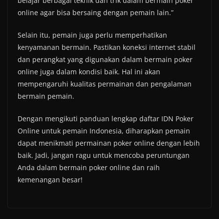
belajar berbagai teknik dan trik dalam bermain poker
online agar bisa bersaing dengan pemain lain.”
Selain itu, pemain juga perlu memperhatikan
kenyamanan bermain. Pastikan koneksi internet stabil
dan perangkat yang digunakan dalam bermain poker
online juga dalam kondisi baik. Hal ini akan
mempengaruhi kualitas permainan dan pengalaman
bermain pemain.
Dengan mengikuti panduan lengkap daftar IDN Poker
Online untuk pemain Indonesia, diharapkan pemain
dapat menikmati permainan poker online dengan lebih
baik. Jadi, jangan ragu untuk mencoba peruntungan
Anda dalam bermain poker online dan raih
kemenangan besar!