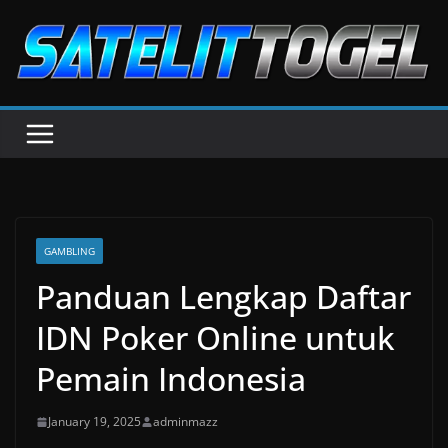
Skip
to
content
GAMBLING
Panduan Lengkap Daftar
IDN Poker Online untuk
Pemain Indonesia
January 19, 2025
adminmazz