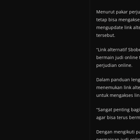
Menurut pakar perju
tetap bisa mengakse
mengupdate link alt
tersebut.
“Link alternatif Sbo
bermain judi online 
perjudian online.
Dalam panduan lengk
menemukan link alter
untuk mengakses lin
“Sangat penting bag
agar bisa terus berm
Dengan mengikuti pa
permainan judi onlin