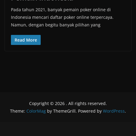
Pada tahun 2021, banyak pemain poker online di
Indonesia mencari daftar poker online terpercaya.
Namun, dengan begitu banyak pilihan yang
Read More
Copyright © 2026
. All rights reserved.
Theme:
ColorMag
by ThemeGrill. Powered by
WordPress
.