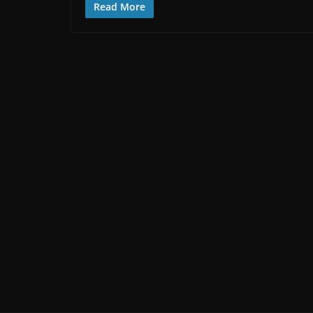
Read More