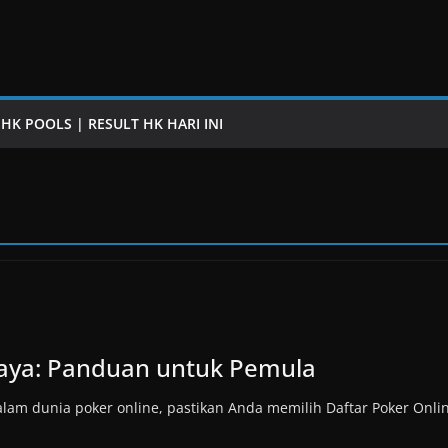
HK POOLS | RESULT HK HARI INI
caya: Panduan untuk Pemula
lam dunia poker online, pastikan Anda memilih Daftar Poker Onli