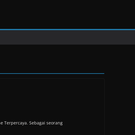
ne Terpercaya. Sebagai seorang