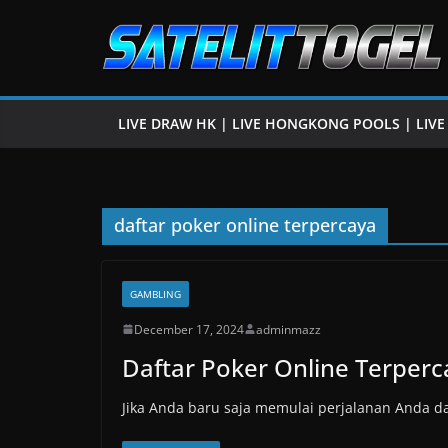
Skip
to
content
LIVE DRAW HK | LIVE HONGKONG POOLS | LIVE 
daftar poker online terpercaya
GAMBLING
December 17, 2024
adminmazz
Daftar Poker Online Terper
Jika Anda baru saja memulai perjalanan Anda da