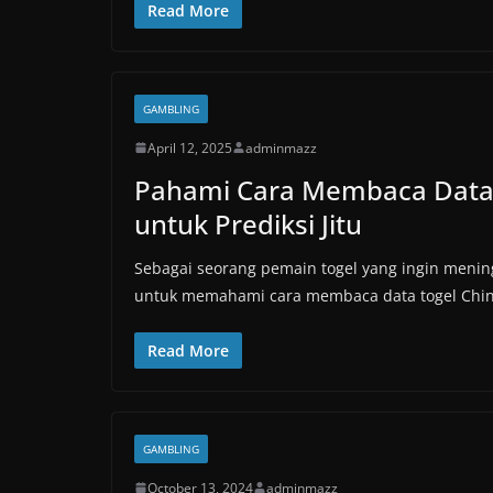
Read More
GAMBLING
April 12, 2025
adminmazz
Pahami Cara Membaca Data 
untuk Prediksi Jitu
Sebagai seorang pemain togel yang ingin meningk
untuk memahami cara membaca data togel China
Read More
GAMBLING
October 13, 2024
adminmazz