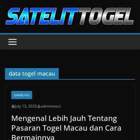
Skip
to
content
data togel macau
GAMBLING
July 13, 2026
adminmazz
Mengenal Lebih Jauh Tentang
Pasaran Togel Macau dan Cara
Bermainnya