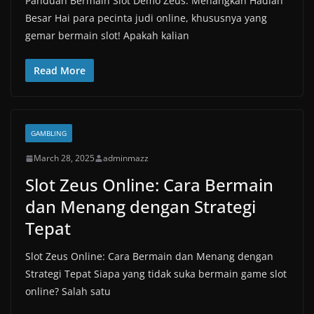
Panduan Bermain Slot Demo Zeus: Menangkan Hadiah
Besar Hai para pecinta judi online, khususnya yang
gemar bermain slot! Apakah kalian
Read More
GAMBLING
March 28, 2025
adminmazz
Slot Zeus Online: Cara Bermain
dan Menang dengan Strategi
Tepat
Slot Zeus Online: Cara Bermain dan Menang dengan
Strategi Tepat Siapa yang tidak suka bermain game slot
online? Salah satu