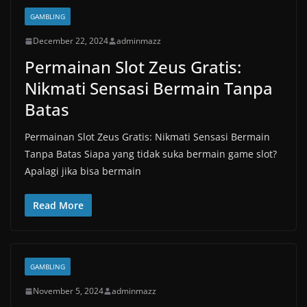
GAMBLING
December 22, 2024
adminmazz
Permainan Slot Zeus Gratis:
Nikmati Sensasi Bermain Tanpa
Batas
Permainan Slot Zeus Gratis: Nikmati Sensasi Bermain
Tanpa Batas Siapa yang tidak suka bermain game slot?
Apalagi jika bisa bermain
Read More
GAMBLING
November 5, 2024
adminmazz