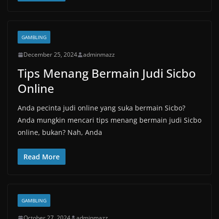
GAMBLING
December 25, 2024
adminmazz
Tips Menang Bermain Judi Sicbo
Online
Anda pecinta judi online yang suka bermain Sicbo?
Anda mungkin mencari tips menang bermain judi Sicbo
online, bukan? Nah, Anda
Read More
GAMBLING
October 27, 2024
adminmazz