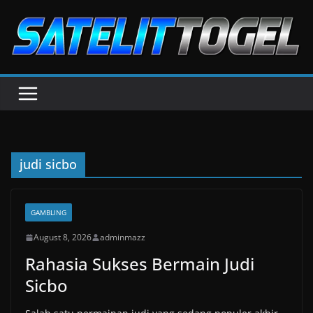
Skip
to
content
judi sicbo
GAMBLING
August 8, 2026
adminmazz
Rahasia Sukses Bermain Judi
Sicbo