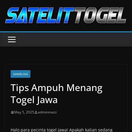
Skip
to
content
GAMBLING
Tips Ampuh Menang
Togel Jawa
May 5, 2025
adminmazz
Halo para pecinta togel Jawa! Apakah kalian sedang