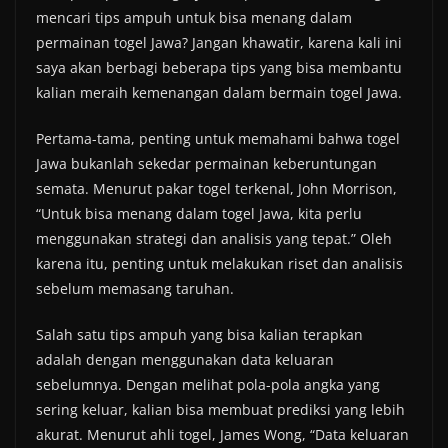
mencari tips ampuh untuk bisa menang dalam
permainan togel Jawa? Jangan khawatir, karena kali ini
saya akan berbagi beberapa tips yang bisa membantu
kalian meraih kemenangan dalam bermain togel Jawa.
Pertama-tama, penting untuk memahami bahwa togel
Jawa bukanlah sekedar permainan keberuntungan
semata. Menurut pakar togel terkenal, John Morrison,
“Untuk bisa menang dalam togel Jawa, kita perlu
menggunakan strategi dan analisis yang tepat.” Oleh
karena itu, penting untuk melakukan riset dan analisis
sebelum memasang taruhan.
Salah satu tips ampuh yang bisa kalian terapkan
adalah dengan menggunakan data keluaran
sebelumnya. Dengan melihat pola-pola angka yang
sering keluar, kalian bisa membuat prediksi yang lebih
akurat. Menurut ahli togel, James Wong, “Data keluaran